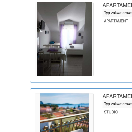
APARTAMEN
Typ zakwaterow
APARTAMENT
APARTAMEN
Typ zakwaterow
STUDIO