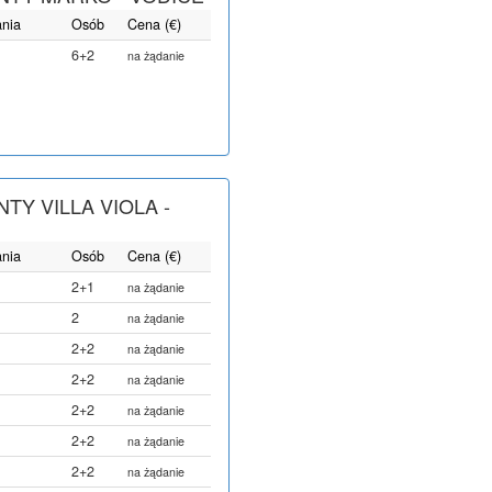
ania
Osób
Cena (€)
6+2
na żądanie
TY VILLA VIOLA -
ania
Osób
Cena (€)
2+1
na żądanie
2
na żądanie
2+2
na żądanie
2+2
na żądanie
2+2
na żądanie
2+2
na żądanie
2+2
na żądanie