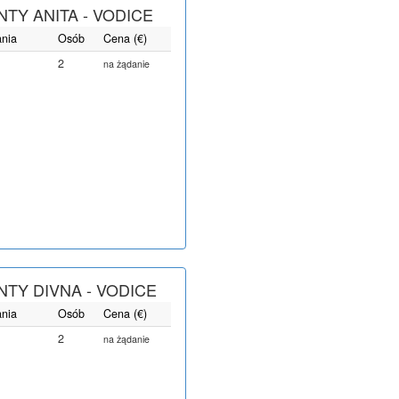
TY ANITA - VODICE
ania
Osób
Cena (€)
2
na żądanie
TY DIVNA - VODICE
ania
Osób
Cena (€)
2
na żądanie