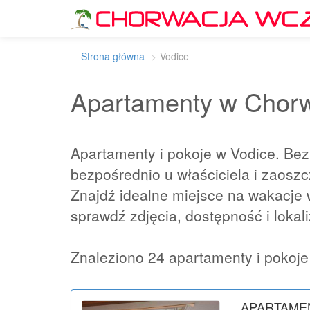
Strona główna
Vodice
Apartamenty w Chorwa
Apartamenty i pokoje w Vodice. Bez 
bezpośrednio u właściciela i zaosz
Znajdź idealne miejsce na wakacje w
sprawdź zdjęcia, dostępność i lokal
Znaleziono 24 apartamenty i pokoje
APARTAME