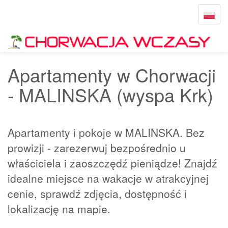
Toggle
navigat
Strona główna
MALINSKA
Apartamenty w Chorwacji
- MALINSKA (wyspa Krk)
Apartamenty i pokoje w MALINSKA. Bez
prowizji - zarezerwuj bezpośrednio u
właściciela i zaoszczędź pieniądze! Znajdź
idealne miejsce na wakacje w atrakcyjnej
cenie, sprawdź zdjęcia, dostępność i
lokalizację na mapie.