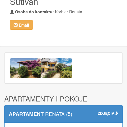
Sutivan
Osoba do kontaktu:
Korbler Renata
Email
APARTAMENTY I POKOJE
RENATA (5)
APARTAMENT
ZDJĘCIA