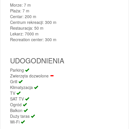
Morze: 7 m
Plaża: 7 m
Centar: 200 m
Centrum rekreacji: 300 m
Restauracja: 50 m
Lekarz: 7000 m
Recreation center: 300 m
UDOGODNIENIA
Parking
Zwierzęta dozwolone
Grill
Klimatyzacja
TV
SAT TV
Ogród
Balkon
Duży taras
Wi-Fi