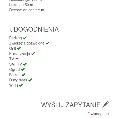
Lekarz: 150 m
Recreation center: m
UDOGODNIENIA
Parking
Zwierzęta dozwolone
Grill
Klimatyzacja
TV
SAT TV
Ogród
Balkon
Duży taras
Wi-Fi
WYŚLIJ ZAPYTANIE
*
wymagane