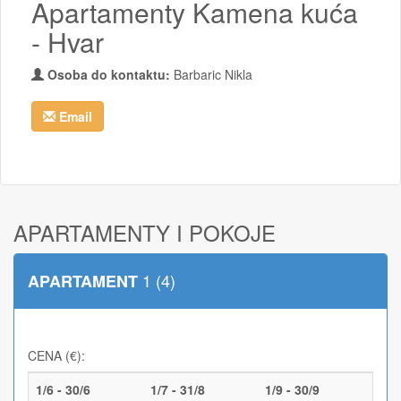
Apartamenty Kamena kuća
- Hvar
Osoba do kontaktu:
Barbaric Nikla
Email
APARTAMENTY I POKOJE
1 (4)
APARTAMENT
CENA (€):
1/6 - 30/6
1/7 - 31/8
1/9 - 30/9