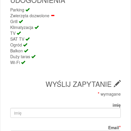
Parking
Zwierzęta dozwolone
Grill
Klimatyzacja
TV
SAT TV
Ogród
Balkon
Duży taras
Wi-Fi
WYŚLIJ ZAPYTANIE
*
wymagane
imię
*
Email