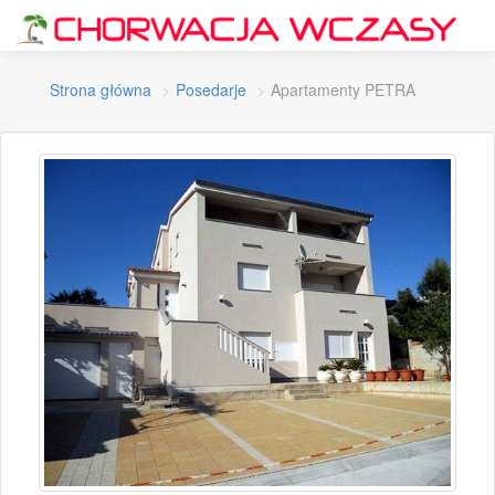
Strona główna
Posedarje
Apartamenty PETRA