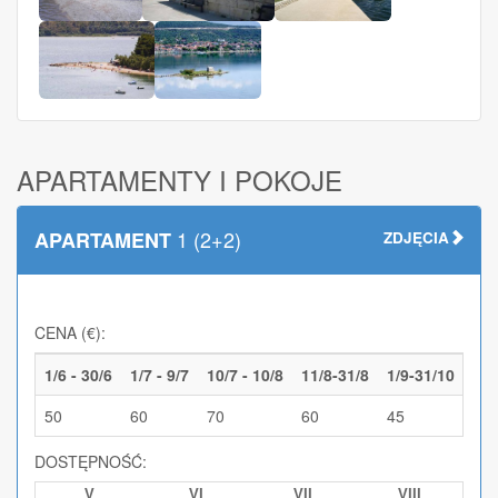
APARTAMENTY I POKOJE
1 (2+2)
APARTAMENT
ZDJĘCIA
CENA (€):
1/6 - 30/6
1/7 - 9/7
10/7 - 10/8
11/8-31/8
1/9-31/10
50
60
70
60
45
DOSTĘPNOŚĆ:
V
VI
VII
VIII