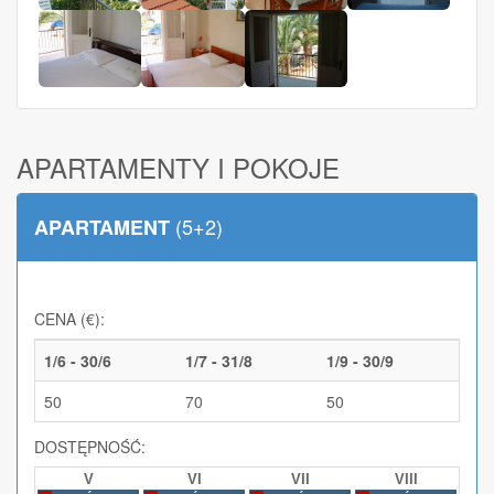
APARTAMENTY I POKOJE
(5+2)
APARTAMENT
CENA (€):
1/6 - 30/6
1/7 - 31/8
1/9 - 30/9
50
70
50
DOSTĘPNOŚĆ:
V
VI
VII
VIII