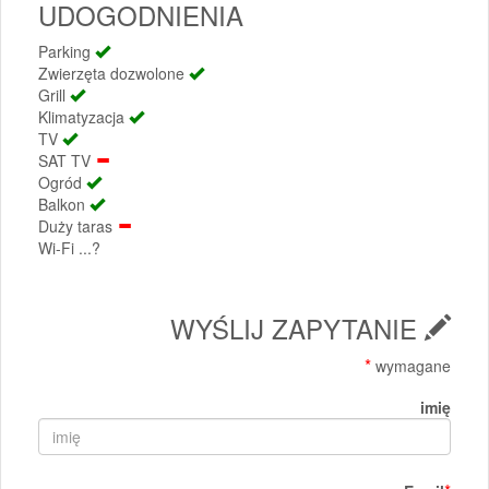
UDOGODNIENIA
Parking
Zwierzęta dozwolone
Grill
Klimatyzacja
TV
SAT TV
Ogród
Balkon
Duży taras
Wi-Fi ...?
WYŚLIJ ZAPYTANIE
*
wymagane
imię